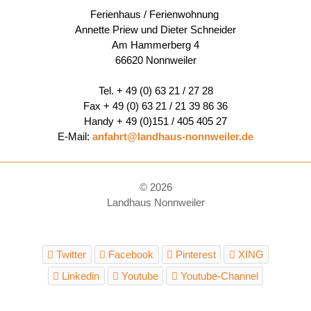
Ferienhaus / Ferienwohnung
Annette Priew und Dieter Schneider
Am Hammerberg 4
66620 Nonnweiler
Tel. + 49 (0) 63 21 / 27 28
Fax + 49 (0) 63 21 / 21 39 86 36
Handy + 49 (0)151 / 405 405 27
E-Mail:
anfahrt@landhaus-nonnweiler.de
© 2026
Landhaus Nonnweiler
Twitter
Facebook
Pinterest
XING
Linkedin
Youtube
Youtube-Channel