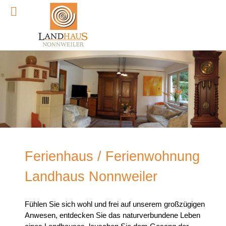
Ferienhaus / Ferienwohnung
Landhaus Nonnweiler
Fühlen Sie sich wohl und frei auf unserem großzügigen
Anwesen, entdecken Sie das naturverbundene Leben