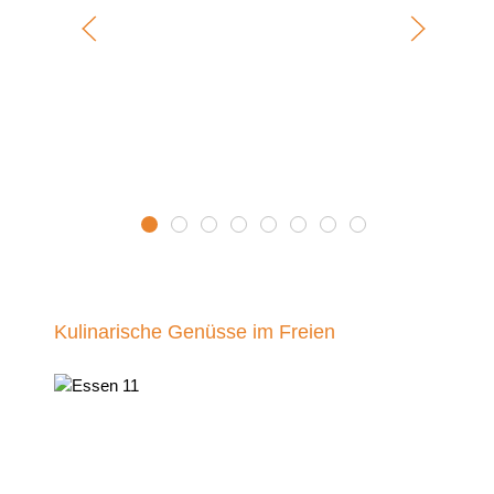
Landhaus Winter 3
Landhaus Winter 8
Landhaus Winter 6
Landhaus Winter 4
Landhaus Winter 5
Landhaus Winter 1
Landhaus Winter 2
Landhaus Winter
Kulinarische Genüsse im Freien