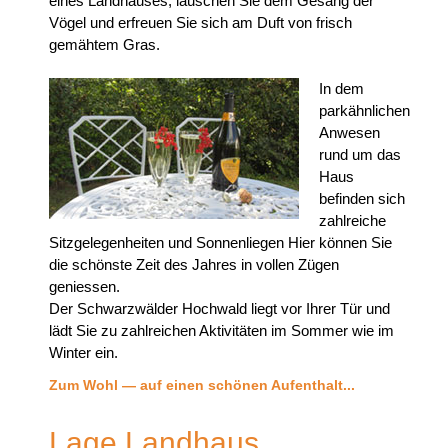
eines Landhauses, lauschen Sie dem Gesang der
Vögel und erfreuen Sie sich am Duft von frisch
gemähtem Gras.
In dem
parkähnlichen
Anwesen
rund um das
Haus
befinden sich
zahlreiche
Sitzgelegenheiten und Sonnenliegen Hier können Sie
die schönste Zeit des Jahres in vollen Zügen
geniessen.
Der Schwarzwälder Hochwald liegt vor Ihrer Tür und
lädt Sie zu zahlreichen Aktivitäten im Sommer wie im
Winter ein.
Zum Wohl — auf einen schönen Aufenthalt...
Lage Landhaus