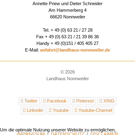
Annette Priew und Dieter Schneider
Am Hammerberg 4
66620 Nonnweiler
Tel. + 49 (0) 63 21 / 27 28
Fax + 49 (0) 63 21 / 21 39 86 36
Handy + 49 (0)151 / 405 405 27
E-Mail:
anfahrt@landhaus-nonnweiler.de
© 2026
Landhaus Nonnweiler
Twitter
Facebook
Pinterest
XING
Linkedin
Youtube
Youtube-Channel
Um die optimale Nutzung unserer Website zu ermöglichen,
IMPRESSUM
|
DATENSCHUTZ
|
DISCLAIMER