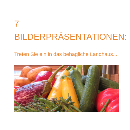
7
BILDERPRÄSENTATIONEN:
Treten Sie ein in das behagliche Landhaus...